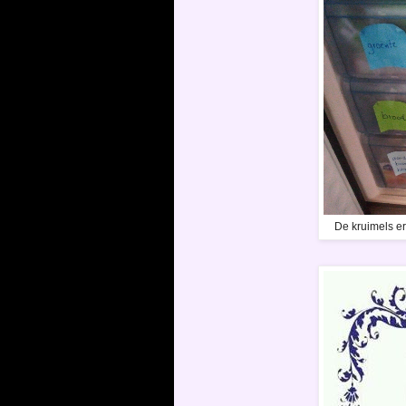
De kruimels er