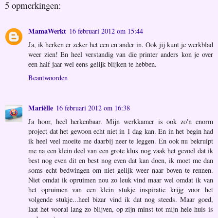
5 opmerkingen:
MamaWerkt
16 februari 2012 om 15:44
Ja, ik herken er zeker het een en ander in. Ook jij kunt je werkblad
weer zien! En heel verstandig van die printer anders kon je over
een half jaar wel eens gelijk blijken te hebben.
Beantwoorden
Marièlle
16 februari 2012 om 16:38
Ja hoor, heel herkenbaar. Mijn werkkamer is ook zo'n enorm
project dat het gewoon echt niet in 1 dag kan. En in het begin had
ik heel veel moeite me daarbij neer te leggen. En ook nu bekruipt
me na een klein deel van een grote klus nog vaak het gevoel dat ik
best nog even dit en best nog even dat kan doen, ik moet me dan
soms echt bedwingen om niet gelijk weer naar boven te rennen.
Niet omdat ik opruimen nou zo leuk vind maar wel omdat ik van
het opruimen van een klein stukje inspiratie krijg voor het
volgende stukje...heel bizar vind ik dat nog steeds. Maar goed,
laat het vooral lang zo blijven, op zijn minst tot mijn hele huis is