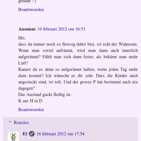
gedaan :-)
Beantwoorden
Anoniem
16 februari 2012 om 16:53
Hei,
dass du immer noch so fleissig dabei bist, ist echt der Wahnsinn.
Wenn man soviel aufräumt, wird man dann auch innerlich
aufgeräumt? Fühlt man sich dann freier, als bekäme man mehr
Luft?
Kannst du es denn so aufgeräumt halten, wenn jeden Tag mehr
dazu kommt? Ich wünsche es dir sehr. Dass die Kinder auch
angesteckt sind, ist toll. Und der grosse P hat bestimmt auch nix
dagegen?
Das Ausland guckt fleißig zu.
K aus H in D
Beantwoorden
Reacties
El
16 februari 2012 om 17:54