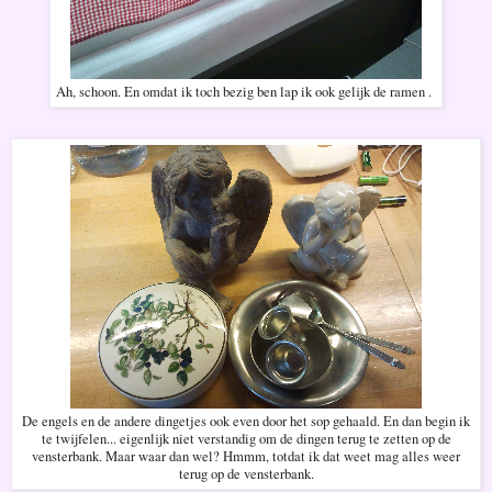
Ah, schoon. En omdat ik toch bezig ben lap ik ook gelijk de ramen .
De engels en de andere dingetjes ook even door het sop gehaald. En dan begin ik
te twijfelen... eigenlijk niet verstandig om de dingen terug te zetten op de
vensterbank. Maar waar dan wel? Hmmm, totdat ik dat weet mag alles weer
terug op de vensterbank.