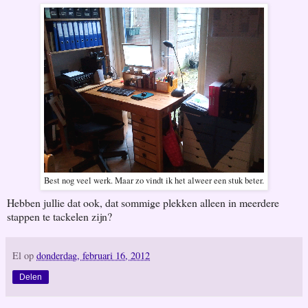
Best nog veel werk. Maar zo vindt ik het alweer een stuk beter.
Hebben jullie dat ook, dat sommige plekken alleen in meerdere
stappen te tackelen zijn?
El
op
donderdag, februari 16, 2012
Delen