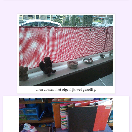
... en zo staat het eigenlijk wel gezellig.