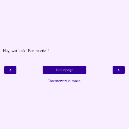
Hey, wat leuk! Een reactie!!
‹
›
Homepage
Internetversie tonen