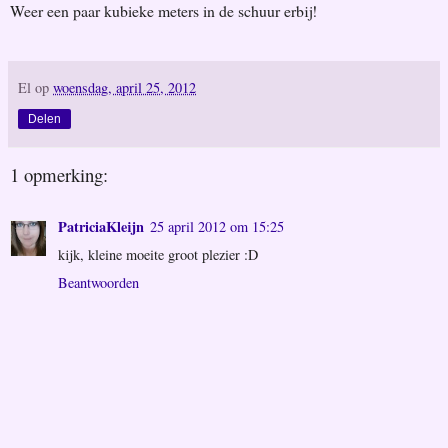
Weer een paar kubieke meters in de schuur erbij!
El
op
woensdag, april 25, 2012
Delen
1 opmerking:
PatriciaKleijn
25 april 2012 om 15:25
kijk, kleine moeite groot plezier :D
Beantwoorden