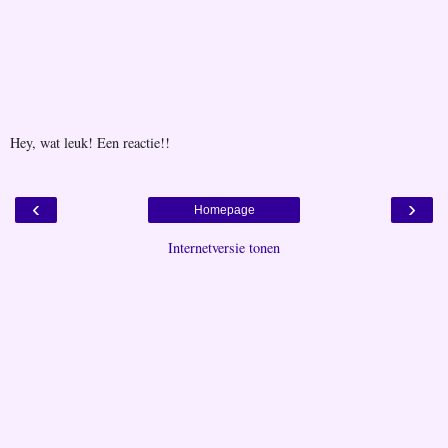
Hey, wat leuk! Een reactie!!
‹
›
Homepage
Internetversie tonen