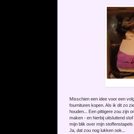
Misschien een idee voor een vol
fournituren kopen. Als ik dit zo zie
houden... Een pittigere zou zijn om
maken - en hierbij uitsluitend stof
mijn blik over mijn stoffenstapels
Ja, dat zou nog lukken ook...