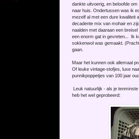
dankte uitvoerig, en beloofde om
naar huis. Ondertussen was ik ec
mezelf al met een dure kwaliteit 
decadente mix van mohair en zijd
naalden met daaraan een breisel 
een enorm gat in gevreten... Ik 
sokkenwol was gemaakt. (Prachtig
gaan.
Maar het kunnen ook allemaal pra
Of leuke vintage-stofjes, luxe na
punnikpoppetjes van 100 jaar oud
Leuk natuurlijk - als je tenminste 
heb het wel geprobeerd: