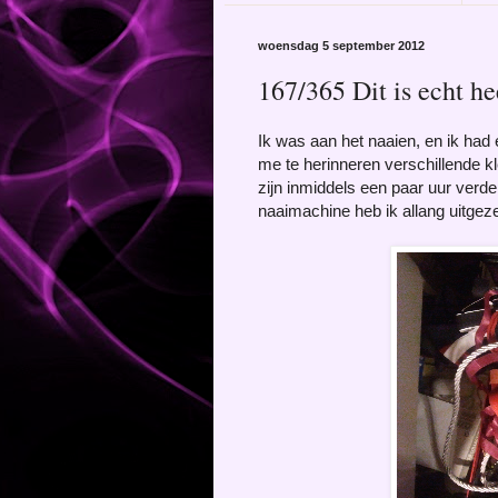
woensdag 5 september 2012
167/365 Dit is echt hee
Ik was aan het naaien, en ik had 
me te herinneren verschillende kle
zijn inmiddels een paar uur verde
naaimachine heb ik allang uitgezet