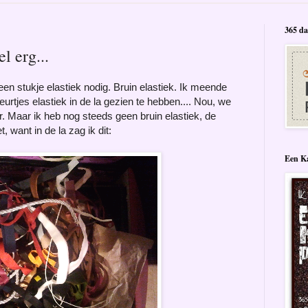
365 da
l erg...
een stukje elastiek nodig. Bruin elastiek. Ik meende
urtjes elastiek in de la gezien te hebben.... Nou, we
r. Maar ik heb nog steeds geen bruin elastiek, de
, want in de la zag ik dit:
Een Ka