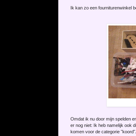
Ik kan zo een fourniturenwinke
Omdat ik nu door mijn spelden en
er nog niet: Ik heb namelijk ook d
komen voor de categorie "koord"