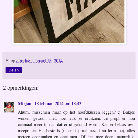
El
op
dinsdag, februari 18, 2014
Delen
2 opmerkingen:
Mirjam
18 februari 2014 om 18:43
Ahum, misschien maar op het hoofdkussen leggen? ;) Bakjes
werken gewoon niet, hoe leuk ze eruitzien. Je propt er nou
eenmaal meer in dan dat er uitgehaald wordt. Kan er helaas over
meepraten. Het beste is (maar ik praat mezelf nu ferm toe), alles
meteen openmaken en opruimen. Of iets mee doen, natuurlijk.