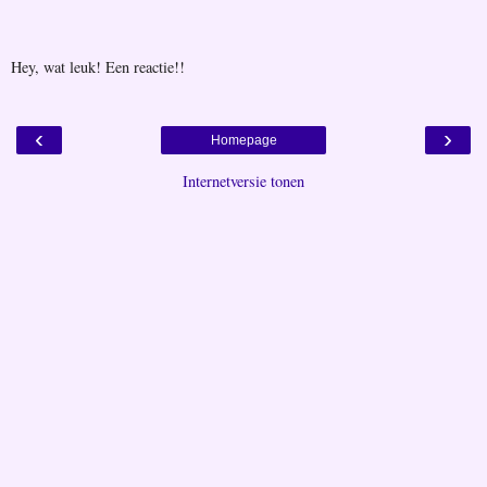
Hey, wat leuk! Een reactie!!
‹
›
Homepage
Internetversie tonen