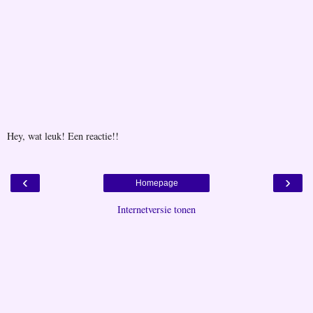
Hey, wat leuk! Een reactie!!
‹
›
Homepage
Internetversie tonen