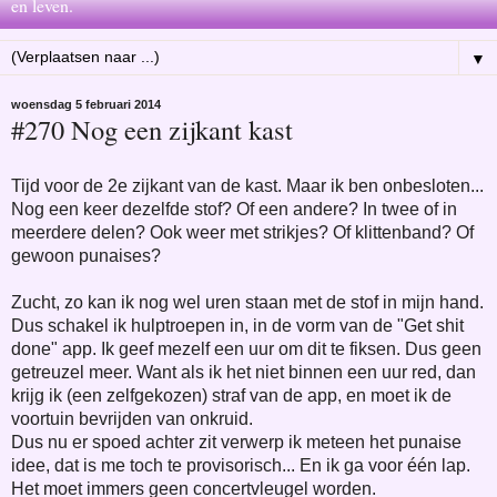
en leven.
▼
woensdag 5 februari 2014
#270 Nog een zijkant kast
Tijd voor de 2e zijkant van de kast. Maar ik ben onbesloten...
Nog een keer dezelfde stof? Of een andere? In twee of in
meerdere delen? Ook weer met strikjes? Of klittenband? Of
gewoon punaises?
Zucht, zo kan ik nog wel uren staan met de stof in mijn hand.
Dus schakel ik hulptroepen in, in de vorm van de "Get shit
done" app. Ik geef mezelf een uur om dit te fiksen. Dus geen
getreuzel meer. Want als ik het niet binnen een uur red, dan
krijg ik (een zelfgekozen) straf van de app, en moet ik de
voortuin bevrijden van onkruid.
Dus nu er spoed achter zit verwerp ik meteen het punaise
idee, dat is me toch te provisorisch... En ik ga voor één lap.
Het moet immers geen concertvleugel worden.