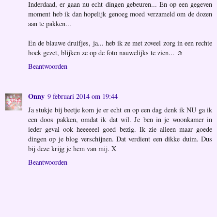
Inderdaad, er gaan nu echt dingen gebeuren... En op een gegeven
moment heb ik dan hopelijk genoeg moed verzameld om de dozen
aan te pakken...
En de blauwe druifjes, ja... heb ik ze met zoveel zorg in een rechte
hoek gezet, blijken ze op de foto nauwelijks te zien... ☺
Beantwoorden
Onny
9 februari 2014 om 19:44
Ja stukje bij beetje kom je er echt en op een dag denk ik NU ga ik
een doos pakken, omdat ik dat wil. Je ben in je woonkamer in
ieder geval ook heeeeeel goed bezig. Ik zie alleen maar goede
dingen op je blog verschijnen. Dat verdient een dikke duim. Dus
bij deze krijg je hem van mij. X
Beantwoorden