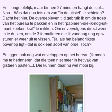
En... ongelofelijk, maar binnen 27 minuten hangt de stof...
Nou... Was dat nou iets om van "in de uitstel" te schieten?
Dacht het niet. De overgebleven tijd gebruik ik om de troep
van het bureau te pakken en in het "papieren-die-ik-nog-uit-
moet-zoeken-krat" te mikken. Om er vervolgens direct weer
in te duiken, om de 3 formulieren die ik vandaag nog op wil
sturen er weer uit te vissen. Tja, als het belangrijkste
bovenop ligt - dat is ook een soort van orde. Toch?
Er liggen ook nog wat enveloppen op het bureau (ik meen
me te herinneren, dat die toen niet meer in het vak van
gisteren pasten...). Die kunnen daar nu wel mooi bij.