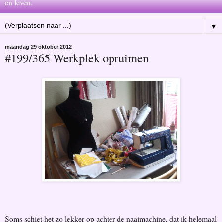
en leven.
▼
maandag 29 oktober 2012
#199/365 Werkplek opruimen
Soms schiet het zo lekker op achter de naaimachine, dat ik helemaal