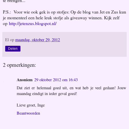
te brengen...
P.S.: Voor wie ook gek is op stofjes: Op de blog van Jet en Zus kun
je momenteel een hele leuk stofje als giveaway winnen. Kijk zelf
op
http://jetenzus.blogspot.nl/
El
op
maandag, oktober 29, 2012
Delen
2 opmerkingen:
Anoniem
29 oktober 2012 om 16:43
Dat ziet er helemaal goed uit, en wat heb je veel gedaan! Jouw
maandag eindigt in ieder geval goed!
Lieve groet, Inge
Beantwoorden