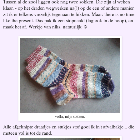
Tussen al de zooi liggen ook nog twee sokken. Die zijn al weken
klaar, - op het draden wegwerken na(!) op de een of andere manier
zit ik er telkens vrezelijk tegenaan te hikken. Maar: there is no time
like the present. Dus pak ik een stopnaald (lag ook in de hoop), en
maak het af. Werkje van niks, natuurlijk ☺
voila, mijn sokken.
Alle afgeknipte draadjes en stukjes stof gooi ik in't afvalbakje... die
meteen vol is tot de rand.